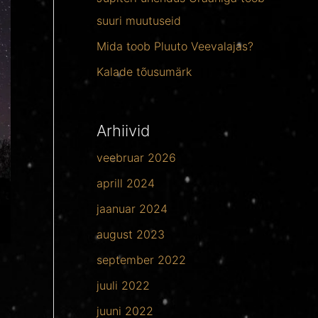
suuri muutuseid
Mida toob Pluuto Veevalajas?
Kalade tõusumärk
Arhiivid
veebruar 2026
aprill 2024
jaanuar 2024
august 2023
september 2022
juuli 2022
juuni 2022