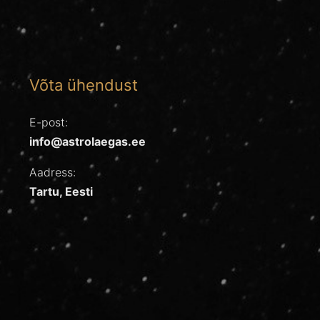
Võta ühendust
E-post:
info@astrolaegas.ee
Aadress:
Tartu, Eesti