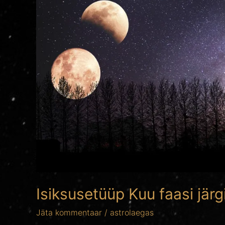
Isiksusetüüp Kuu faasi järg
Jäta kommentaar
/
astrolaegas