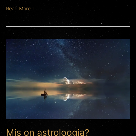
Read More »
Mis
on
astroloogia?
Mis on astroloogia?