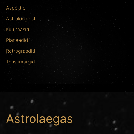
Aspektid
Astroloogiast
Kuu faasid
Planeedid
Retrograadid
Tõusumärgid
Astrolaegas