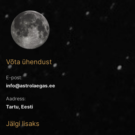
Võta ühendust
E-post:
info@astrolaegas.ee
Aadress:
Tartu, Eesti
Jälgi lisaks