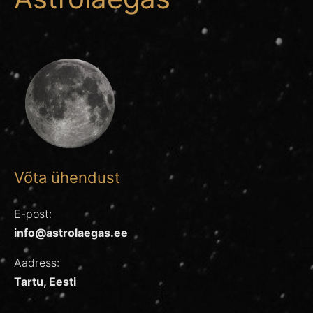
Võta ühendust
E-post:
info@astrolaegas.ee
Aadress:
Tartu, Eesti