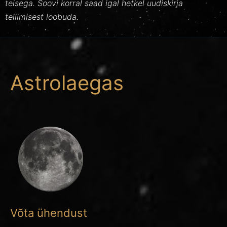
teisega. Soovi korral saad igal hetkel uudiskirja
tellimisest loobuda.
Astrolaegas
Võta ühendust