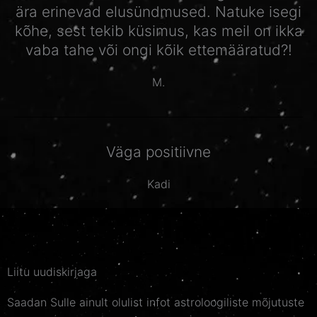
ära erinevad elusündmused. Natuke isegi
kõhe, sest tekib küsimus, kas meil on ikka
vaba tahe või ongi kõik ettemääratud?!
M.
Väga positiivne
Kadi
Liitu uudiskirjaga
Saadan Sulle ainult olulist infot astroloogiliste mõjutuste