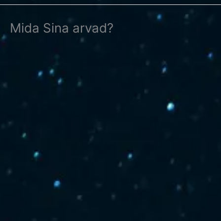
Mida Sina arvad?