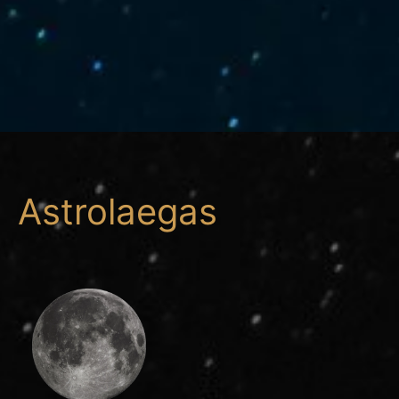
Astrolaegas