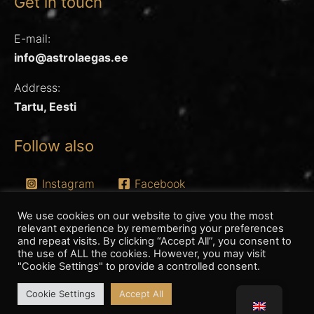
Get in touch
E-mail:
info@astrolaegas.ee
Address:
Tartu, Eesti
Follow also
Instagram
Facebook
We use cookies on our website to give you the most
relevant experience by remembering your preferences
and repeat visits. By clicking “Accept All”, you consent to
the use of ALL the cookies. However, you may visit
Kõik õigused kaitstud. © 2026 Astrolaegas
"Cookie Settings" to provide a controlled consent.
Powered By Astrolaegas
Cookie Settings
Accept All