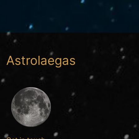
Astrolaegas