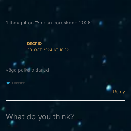
1 thought on “Amburi horoskoop 2026”
DEGRID
20. OCT 2024 AT 10:22
väga paika pidanud
Loading...
Reply
What do you think?